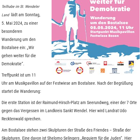
Teilhabe im St. Wendeler
lädt am Sonntag,
Land
5. Mai 2024, zu einer
besonderen
Wanderung um den
Bostalsee ein: „Wir
gehen weiter für die
Demokratie“.
Treffpunkt ist um 11
Uhr am Musikpavillon auf der Festwiese am Bostalsee. Nach der Begrüßung
startet die Wanderung:
Die erste Station ist der Raimund-Hirsch-Platz am Seerundweg, einer der 7 Orte
gegen das Vergessen im Landkreis Sankt Wendel. Hier wird Landrat Udo
Recktenwald sprechen.
Am Bostalsee stehen zwei Skulpturen der Straße des Friendes – Straße der
Skulpturen. Eine davon ist Shelomo Selingers „Requiem für die Juden“. Hier