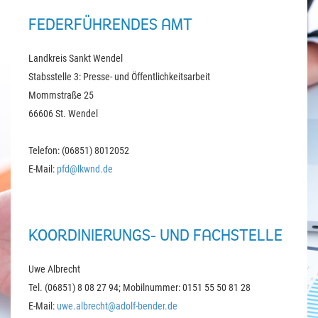
FEDERFÜHRENDES AMT
Landkreis Sankt Wendel
Stabsstelle 3: Presse- und Öffentlichkeitsarbeit
Mommstraße 25
66606 St. Wendel
Telefon: (06851) 8012052
E-Mail:
pfd@lkwnd.de
KOORDINIERUNGS- UND FACHSTELLE
Uwe Albrecht
Tel. (06851) 8 08 27 94; Mobilnummer: 0151 55 50 81 28
E-Mail:
uwe.albrecht@adolf-bender.de