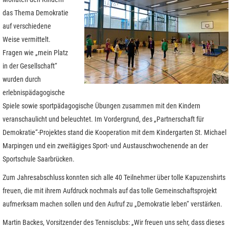
das Thema Demokratie
auf verschiedene
Weise vermittelt.
Fragen wie „mein Platz
in der Gesellschaft“
wurden durch
erlebnispädagogische
Spiele sowie sportpädagogische Übungen zusammen mit den Kindern
veranschaulicht und beleuchtet. Im Vordergrund, des „Partnerschaft für
Demokratie“-Projektes stand die Kooperation mit dem Kindergarten St. Michael
Marpingen und ein zweitägiges Sport- und Austauschwochenende an der
Sportschule Saarbrücken.
Zum Jahresabschluss konnten sich alle 40 Teilnehmer über tolle Kapuzenshirts
freuen, die mit ihrem Aufdruck nochmals auf das tolle Gemeinschaftsprojekt
aufmerksam machen sollen und den Aufruf zu „Demokratie leben“ verstärken.
Martin Backes, Vorsitzender des Tennisclubs: „Wir freuen uns sehr, dass dieses