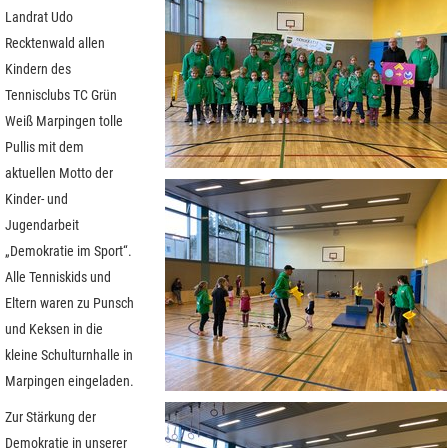
Landrat Udo
Recktenwald allen
Kindern des
Tennisclubs TC Grün
Weiß Marpingen tolle
Pullis mit dem
aktuellen Motto der
Kinder- und
Jugendarbeit
„Demokratie im Sport“.
Alle Tenniskids und
Eltern waren zu Punsch
und Keksen in die
kleine Schulturnhalle in
Marpingen eingeladen.
Zur Stärkung der
Demokratie in unserer