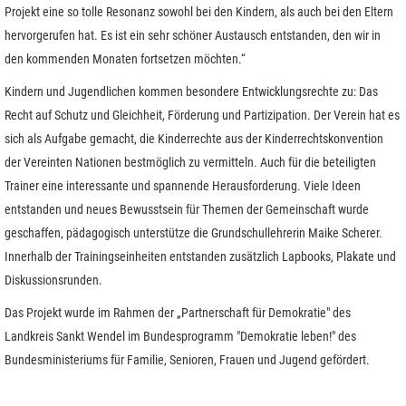
Projekt eine so tolle Resonanz sowohl bei den Kindern, als auch bei den Eltern
hervorgerufen hat. Es ist ein sehr schöner Austausch entstanden, den wir in
den kommenden Monaten fortsetzen möchten.“
Kindern und Jugendlichen kommen besondere Entwicklungsrechte zu: Das
Recht auf Schutz und Gleichheit, Förderung und Partizipation. Der Verein hat es
sich als Aufgabe gemacht, die Kinderrechte aus der Kinderrechtskonvention
der Vereinten Nationen bestmöglich zu vermitteln. Auch für die beteiligten
Trainer eine interessante und spannende Herausforderung. Viele Ideen
entstanden und neues Bewusstsein für Themen der Gemeinschaft wurde
geschaffen, pädagogisch unterstütze die Grundschullehrerin Maike Scherer.
Innerhalb der Trainingseinheiten entstanden zusätzlich Lapbooks, Plakate und
Diskussionsrunden.
Das Projekt wurde im Rahmen der „Partnerschaft für Demokratie" des
Landkreis Sankt Wendel im Bundesprogramm "Demokratie leben!" des
Bundesministeriums für Familie, Senioren, Frauen und Jugend gefördert.