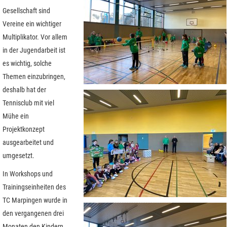
Gesellschaft sind
Vereine ein wichtiger
Multiplikator. Vor allem
in der Jugendarbeit ist
es wichtig, solche
Themen einzubringen,
deshalb hat der
Tennisclub mit viel
Mühe ein
Projektkonzept
ausgearbeitet und
umgesetzt.
In Workshops und
Trainingseinheiten des
TC Marpingen wurde in
den vergangenen drei
Monaten den Kindern